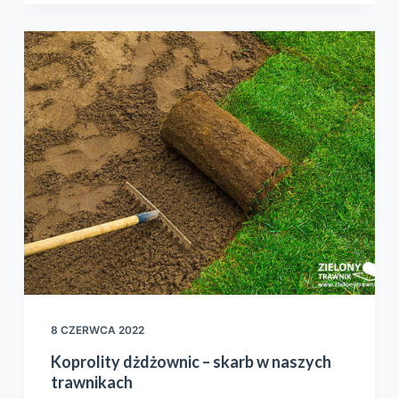
8 CZERWCA 2022
Koprolity dżdżownic – skarb w naszych
trawnikach