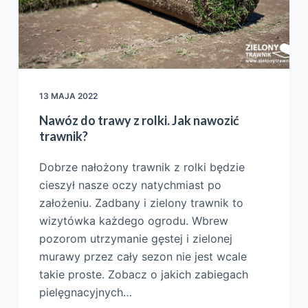
13 MAJA 2022
Nawóz do trawy z rolki. Jak nawozić
trawnik?
Dobrze nałożony trawnik z rolki będzie
cieszył nasze oczy natychmiast po
założeniu. Zadbany i zielony trawnik to
wizytówka każdego ogrodu. Wbrew
pozorom utrzymanie gęstej i zielonej
murawy przez cały sezon nie jest wcale
takie proste. Zobacz o jakich zabiegach
pielęgnacyjnych…