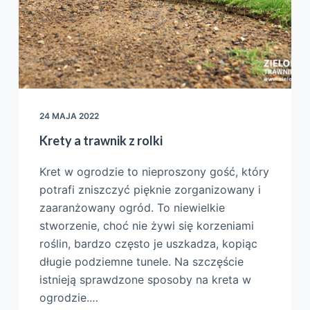
24 MAJA 2022
Krety a trawnik z rolki
Kret w ogrodzie to nieproszony gość, który
potrafi zniszczyć pięknie zorganizowany i
zaaranżowany ogród. To niewielkie
stworzenie, choć nie żywi się korzeniami
roślin, bardzo często je uszkadza, kopiąc
długie podziemne tunele. Na szczęście
istnieją sprawdzone sposoby na kreta w
ogrodzie.…