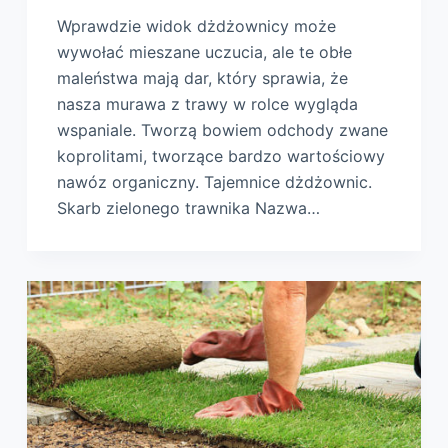
Wprawdzie widok dżdżownicy może
wywołać mieszane uczucia, ale te obłe
maleństwa mają dar, który sprawia, że
nasza murawa z trawy w rolce wygląda
wspaniale. Tworzą bowiem odchody zwane
koprolitami, tworzące bardzo wartościowy
nawóz organiczny. Tajemnice dżdżownic.
Skarb zielonego trawnika Nazwa…