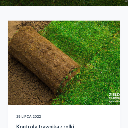
29 LIPCA 2022
Kontrola trawnika z rolki