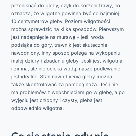
przeniknąć do gleby, czyli do korzeni trawy, co
oznacza, że wilgotne powinno być co najmniej
10 centymetrów gleby. Poziom wilgotności
można sprawdzić na kilka sposobów. Pierwszym
jest nadepnięcie na murawę – jeśli woda
podsiąka do góry, trawnik jest skutecznie
nawodniony. Inny sposób polega na wykopaniu
małej dziury i zbadaniu gleby. Jeśli jest wilgotna
i zimna, ale nie ocieka wodą, nasze podlewanie
jest idealne. Stan nawodnienia gleby można
także skontrolować za pomocą noża. Jeśli nie
ma problemów z wepchnięciem go w glebę, a po
wyjęciu jest chłodny i czysty, gleba jest
odpowiednio wilgotna.
Co się stanie, gdy nie