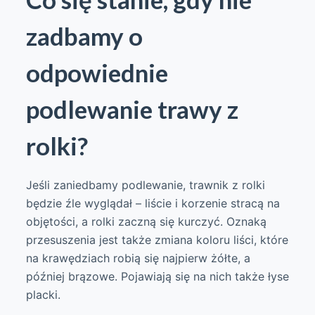
zadbamy o
odpowiednie
podlewanie trawy z
rolki?
Jeśli zaniedbamy podlewanie, trawnik z rolki
będzie źle wyglądał – liście i korzenie stracą na
objętości, a rolki zaczną się kurczyć. Oznaką
przesuszenia jest także zmiana koloru liści, które
na krawędziach robią się najpierw żółte, a
później brązowe. Pojawiają się na nich także łyse
placki.