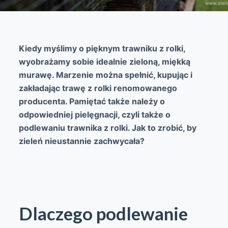
Kiedy myślimy o pięknym trawniku z rolki,
wyobrażamy sobie idealnie zieloną, miękką
murawę. Marzenie można spełnić, kupując i
zakładając trawę z rolki renomowanego
producenta. Pamiętać także należy o
odpowiedniej pielęgnacji, czyli także o
podlewaniu trawnika z rolki. Jak to zrobić, by
zieleń nieustannie zachwycała?
Dlaczego podlewanie