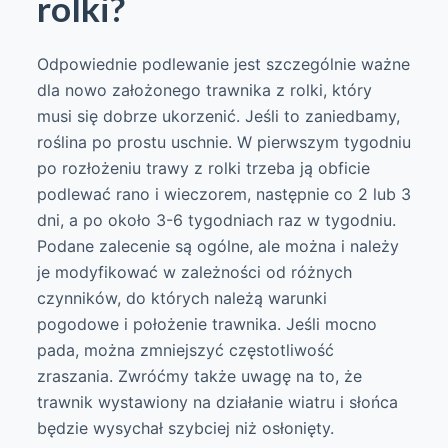
rolki?
Odpowiednie podlewanie jest szczególnie ważne
dla nowo założonego trawnika z rolki, który
musi się dobrze ukorzenić. Jeśli to zaniedbamy,
roślina po prostu uschnie. W pierwszym tygodniu
po rozłożeniu trawy z rolki trzeba ją obficie
podlewać rano i wieczorem, następnie co 2 lub 3
dni, a po około 3-6 tygodniach raz w tygodniu.
Podane zalecenie są ogólne, ale można i należy
je modyfikować w zależności od różnych
czynników, do których należą warunki
pogodowe i położenie trawnika. Jeśli mocno
pada, można zmniejszyć częstotliwość
zraszania. Zwróćmy także uwagę na to, że
trawnik wystawiony na działanie wiatru i słońca
będzie wysychał szybciej niż osłonięty.