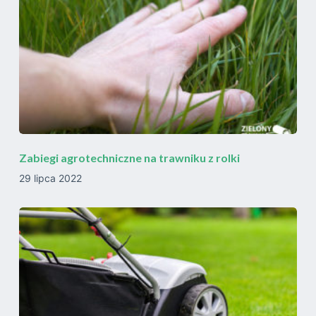
Zabiegi agrotechniczne na trawniku z rolki
29 lipca 2022